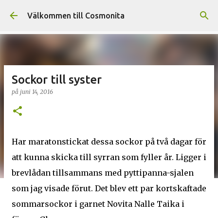
Fortsätt till huvudinnehåll
Välkommen till Cosmonita
Sockor till syster
på
juni 14, 2016
Har maratonstickat dessa sockor på två dagar för
att kunna skicka till syrran som fyller år. Ligger i
brevlådan tillsammans med pyttipanna-sjalen
som jag visade förut. Det blev ett par kortskaftade
sommarsockor i garnet Novita Nalle Taika i