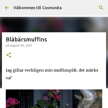
Fortsätt till huvudinnehåll
Välkommen till Cosmonita
Blåbärsmuffins
på
augusti 06, 2013
Jag gillar verkligen min muffinsplåt, det märks
va?